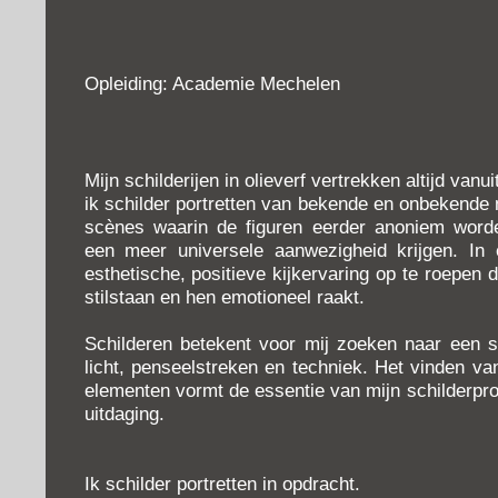
Opleiding: Academie Mechelen
Mijn schilderijen in olieverf vertrekken altijd vanu
ik schilder portretten van bekende en onbekend
scènes waarin de figuren eerder anoniem wor
een meer universele aanwezigheid krijgen. In e
esthetische, positieve kijkervaring op te roepen
stilstaan en hen emotioneel raakt.
Schilderen betekent voor mij zoeken naar een s
licht, penseelstreken en techniek. Het vinden va
elementen vormt de essentie van mijn schilderpro
uitdaging.
Ik schilder portretten in opdracht.