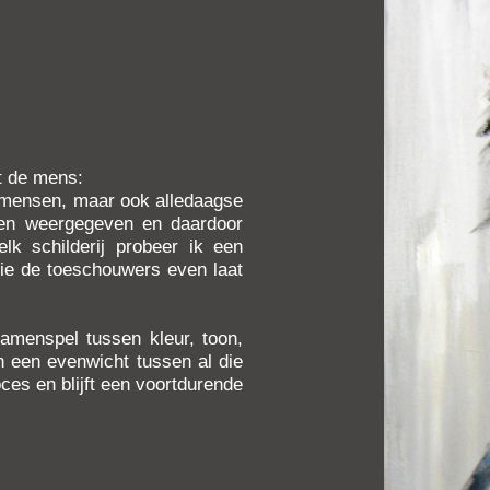
it de mens:
e mensen, maar ook alledaagse
den weergegeven en daardoor
lk schilderij probeer ik een
 die de toeschouwers even laat
amenspel tussen kleur, toon,
n een evenwicht tussen al die
ces en blijft een voortdurende